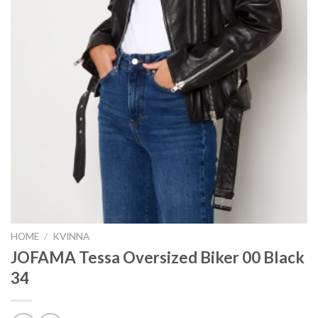
HOME
/
KVINNA
JOFAMA Tessa Oversized Biker 00 Black
34