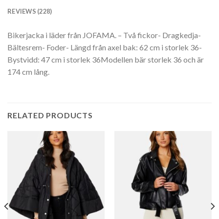
REVIEWS (228)
Bikerjacka i läder från JOFAMA. – Två fickor- Dragkedja-
Bältesrem- Foder- Längd från axel bak: 62 cm i storlek 36-
Bystvidd: 47 cm i storlek 36Modellen bär storlek 36 och är
174 cm lång.
RELATED PRODUCTS