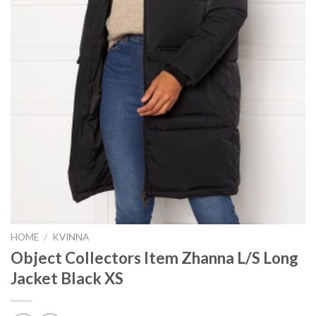
HOME
/
KVINNA
Object Collectors Item Zhanna L/S Long
Jacket Black XS