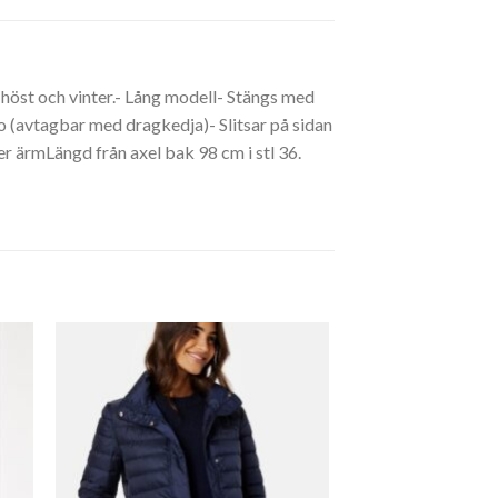
höst och vinter.- Lång modell- Stängs med
o (avtagbar med dragkedja)- Slitsar på sidan
ärmLängd från axel bak 98 cm i stl 36.