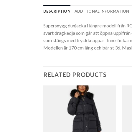
DESCRIPTION
ADDITIONAL INFORMATION
Supersnygg dunjacka i längre modell från R
svart dragkedja som går att öppna uppifrån 
som stängs med tryckknappar- Innerficka me
Modellen är 170 cm lång och bär st 36. Mask
RELATED PRODUCTS