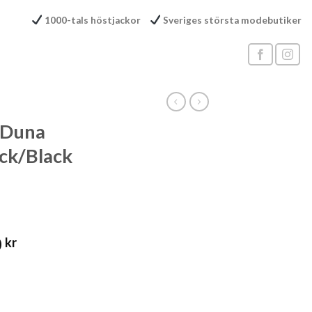
1000-tals höstjackor
Sveriges största modebutiker
Duna
ck/Black
0
kr