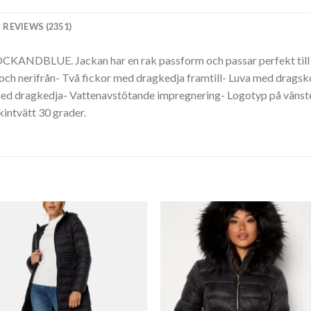
REVIEWS (2351)
OCKANDBLUE. Jackan har en rak passform och passar perfekt till 
och nerifrån- Två fickor med dragkedja framtill- Luva med dragsk
d dragkedja- Vattenavstötande impregnering- Logotyp på vänster 
intvätt 30 grader.