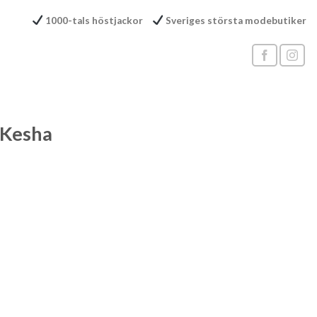
1000-tals höstjackor
Sveriges största modebutiker
Kesha