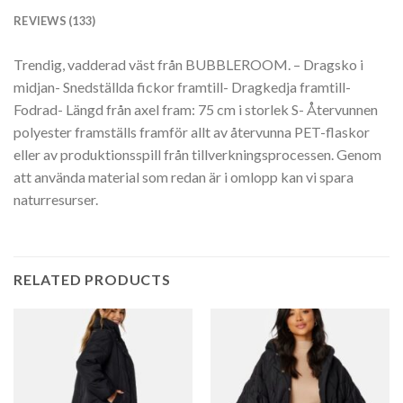
REVIEWS (133)
Trendig, vadderad väst från BUBBLEROOM. – Dragsko i
midjan- Snedställda fickor framtill- Dragkedja framtill-
Fodrad- Längd från axel fram: 75 cm i storlek S- Återvunnen
polyester framställs framför allt av återvunna PET-flaskor
eller av produktionsspill från tillverkningsprocessen. Genom
att använda material som redan är i omlopp kan vi spara
naturresurser.
RELATED PRODUCTS