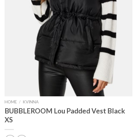
HOME
/
KVINNA
BUBBLEROOM Lou Padded Vest Black
XS