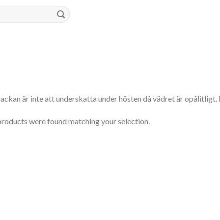
ackan är inte att underskatta under hösten då vädret är opålitligt
roducts were found matching your selection.