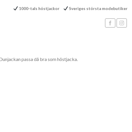
1000-tals höstjackor
Sveriges största modebutiker
. Dunjackan passa då bra som höstjacka.