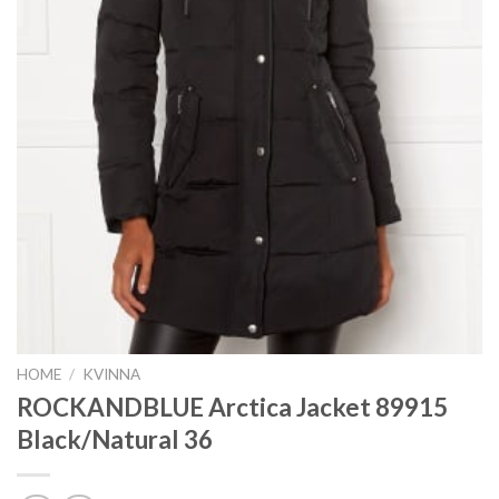
HOME
/
KVINNA
ROCKANDBLUE Arctica Jacket 89915
Black/Natural 36