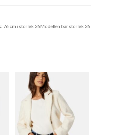
k: 76 cm i storlek 36Modellen bär storlek 36