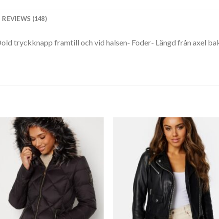
REVIEWS (148)
Dold tryckknapp framtill och vid halsen- Foder- Längd från axel ba